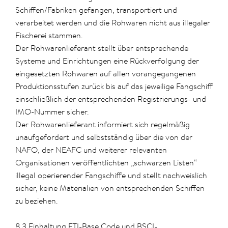
Schiffen/Fabriken gefangen, transportiert und
verarbeitet werden und die Rohwaren nicht aus illegaler
Fischerei stammen.
Der Rohwarenlieferant stellt über entsprechende
Systeme und Einrichtungen eine Rückverfolgung der
eingesetzten Rohwaren auf allen vorangegangenen
Produktionsstufen zurück bis auf das jeweilige Fangschiff
einschließlich der entsprechenden Registrierungs- und
IMO-Nummer sicher.
Der Rohwarenlieferant informiert sich regelmäßig
unaufgefordert und selbstständig über die von der
NAFO, der NEAFC und weiterer relevanten
Organisationen veröffentlichten „schwarzen Listen“
illegal operierender Fangschiffe und stellt nachweislich
sicher, keine Materialien von entsprechenden Schiffen
zu beziehen.
8.3 Einhaltung ETI-Base Code und BSCI-