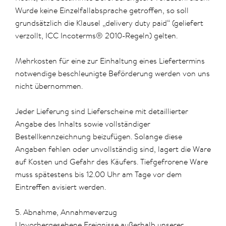
Wurde keine Einzelfallabsprache getroffen, so soll
grundsätzlich die Klausel „delivery duty paid“ (geliefert
verzollt, ICC Incoterms® 2010-Regeln) gelten.
Mehrkosten für eine zur Einhaltung eines Liefertermins
notwendige beschleunigte Beförderung werden von uns
nicht übernommen.
Jeder Lieferung sind Lieferscheine mit detaillierter
Angabe des Inhalts sowie vollständiger
Bestellkennzeichnung beizufügen. Solange diese
Angaben fehlen oder unvollständig sind, lagert die Ware
auf Kosten und Gefahr des Käufers. Tiefgefrorene Ware
muss spätestens bis 12.00 Uhr am Tage vor dem
Eintreffen avisiert werden.
5. Abnahme, Annahmeverzug
Unvorhergesehene Ereignisse außerhalb unserer