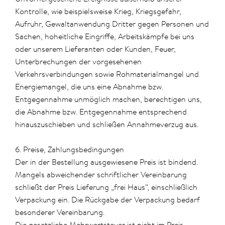
Kontrolle, wie beispielsweise Krieg, Kriegsgefahr,
Aufruhr, Gewaltanwendung Dritter gegen Personen und
Sachen, hoheitliche Eingriffe, Arbeitskämpfe bei uns
oder unserem Lieferanten oder Kunden, Feuer,
Unterbrechungen der vorgesehenen
Verkehrsverbindungen sowie Rohmaterialmangel und
Energiemangel, die uns eine Abnahme bzw.
Entgegennahme unmöglich machen, berechtigen uns,
die Abnahme bzw. Entgegennahme entsprechend
hinauszuschieben und schließen Annahmeverzug aus.
6. Preise, Zahlungsbedingungen
Der in der Bestellung ausgewiesene Preis ist bindend.
Mangels abweichender schriftlicher Vereinbarung
schließt der Preis Lieferung „frei Haus“, einschließlich
Verpackung ein. Die Rückgabe der Verpackung bedarf
besonderer Vereinbarung.
Die gesetzliche Mehrwertsteuer ist nicht im Preis