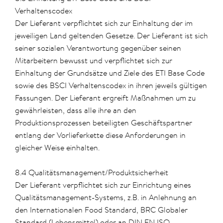
Verhaltenscodex
Der Lieferant verpflichtet sich zur Einhaltung der im
jeweiligen Land geltenden Gesetze. Der Lieferant ist sich
seiner sozialen Verantwortung gegenüber seinen
Mitarbeitern bewusst und verpflichtet sich zur
Einhaltung der Grundsätze und Ziele des ETI Base Code
sowie des BSCI Verhaltenscodex in ihren jeweils gültigen
Fassungen. Der Lieferant ergreift Maßnahmen um zu
gewährleisten, dass alle ihre an den
Produktionsprozessen beteiligten Geschäftspartner
entlang der Vorlieferkette diese Anforderungen in
gleicher Weise einhalten.
8.4 Qualitätsmanagement/Produktsicherheit
Der Lieferant verpflichtet sich zur Einrichtung eines
Qualitätsmanagement-Systems, z.B. in Anlehnung an
den Internationalen Food Standard, BRC Globaler
Standard (Lebensmittel) oder an DIN EN ISO