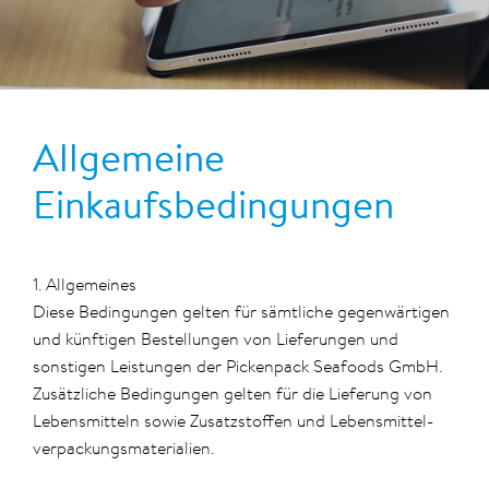
Allgemeine
Einkaufsbedingungen
1. Allgemeines
Diese Bedingungen gelten für sämtliche gegenwärtigen
und künftigen Bestellungen von Lieferungen und
sonstigen Leistungen der Pickenpack Seafoods GmbH.
Zusätzliche Bedingungen gelten für die Lieferung von
Lebensmitteln sowie Zusatzstoffen und Lebensmittel-
verpackungsmaterialien.