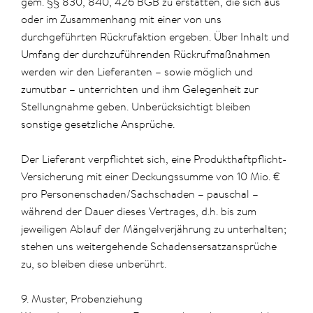
gem. §§ 830, 840, 426 BGB zu erstatten, die sich aus
oder im Zusammenhang mit einer von uns
durchgeführten Rückrufaktion ergeben. Über Inhalt und
Umfang der durchzuführenden Rückrufmaßnahmen
werden wir den Lieferanten – sowie möglich und
zumutbar – unterrichten und ihm Gelegenheit zur
Stellungnahme geben. Unberücksichtigt bleiben
sonstige gesetzliche Ansprüche.
Der Lieferant verpflichtet sich, eine Produkthaftpflicht-
Versicherung mit einer Deckungssumme von 10 Mio. €
pro Personenschaden/Sachschaden – pauschal –
während der Dauer dieses Vertrages, d.h. bis zum
jeweiligen Ablauf der Mängelverjährung zu unterhalten;
stehen uns weitergehende Schadensersatzansprüche
zu, so bleiben diese unberührt.
9. Muster, Probenziehung