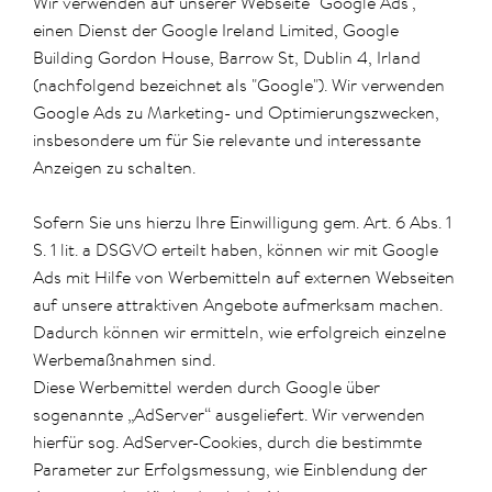
Wir verwenden auf unserer Webseite "Google Ads",
einen Dienst der Google Ireland Limited, Google
Building Gordon House, Barrow St, Dublin 4, Irland
(nachfolgend bezeichnet als "Google"). Wir verwenden
Google Ads zu Marketing- und Optimierungszwecken,
insbesondere um für Sie relevante und interessante
Anzeigen zu schalten.
Sofern Sie uns hierzu Ihre Einwilligung gem. Art. 6 Abs. 1
S. 1 lit. a DSGVO erteilt haben, können wir mit Google
Ads mit Hilfe von Werbemitteln auf externen Webseiten
auf unsere attraktiven Angebote aufmerksam machen.
Dadurch können wir ermitteln, wie erfolgreich einzelne
Werbemaßnahmen sind.
Diese Werbemittel werden durch Google über
sogenannte „AdServer“ ausgeliefert. Wir verwenden
hierfür sog. AdServer-Cookies, durch die bestimmte
Parameter zur Erfolgsmessung, wie Einblendung der