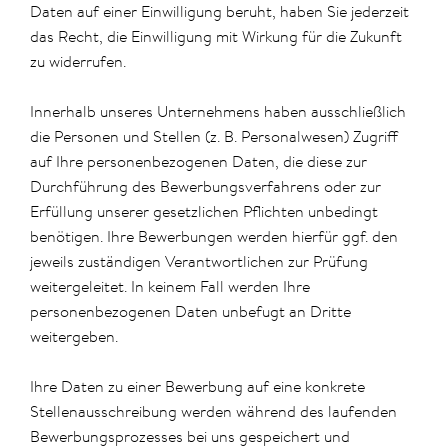
Daten auf einer Einwilligung beruht, haben Sie jederzeit
das Recht, die Einwilligung mit Wirkung für die Zukunft
zu widerrufen.
Innerhalb unseres Unternehmens haben ausschließlich
die Personen und Stellen (z. B. Personalwesen) Zugriff
auf Ihre personenbezogenen Daten, die diese zur
Durchführung des Bewerbungsverfahrens oder zur
Erfüllung unserer gesetzlichen Pflichten unbedingt
benötigen. Ihre Bewerbungen werden hierfür ggf. den
jeweils zuständigen Verantwortlichen zur Prüfung
weitergeleitet. In keinem Fall werden Ihre
personenbezogenen Daten unbefugt an Dritte
weitergeben.
Ihre Daten zu einer Bewerbung auf eine konkrete
Stellenausschreibung werden während des laufenden
Bewerbungsprozesses bei uns gespeichert und