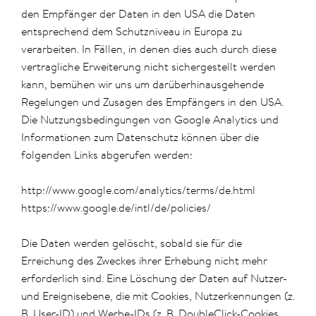
den Empfänger der Daten in den USA die Daten
entsprechend dem Schutzniveau in Europa zu
verarbeiten. In Fällen, in denen dies auch durch diese
vertragliche Erweiterung nicht sichergestellt werden
kann, bemühen wir uns um darüberhinausgehende
Regelungen und Zusagen des Empfängers in den USA.
Die Nutzungsbedingungen von Google Analytics und
Informationen zum Datenschutz können über die
folgenden Links abgerufen werden:
http://www.google.com/analytics/terms/de.html
https://www.google.de/intl/de/policies/
Die Daten werden gelöscht, sobald sie für die
Erreichung des Zweckes ihrer Erhebung nicht mehr
erforderlich sind. Eine Löschung der Daten auf Nutzer-
und Ereignisebene, die mit Cookies, Nutzerkennungen (z.
B. User-ID) und Werbe-IDs (z. B. DoubleClick-Cookies,